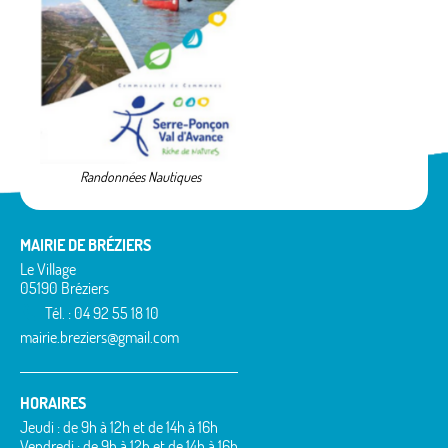
Randonnées Nautiques
MAIRIE DE BRÉZIERS
Le Village
05190 Bréziers
Tél. : 04 92 55 18 10
mairie.breziers@gmail.com
HORAIRES
Jeudi : de 9h à 12h et de 14h à 16h
Vendredi : de 9h à 12h et de 14h à 16h