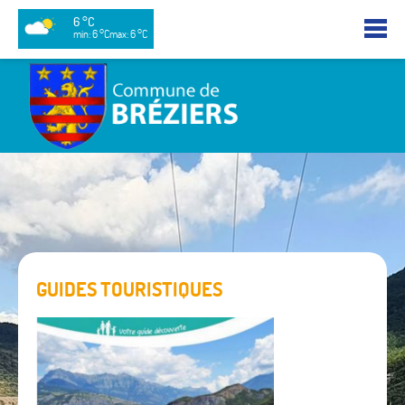
6 °C
min: 6 °C
max: 6 °C
GUIDES TOURISTIQUES