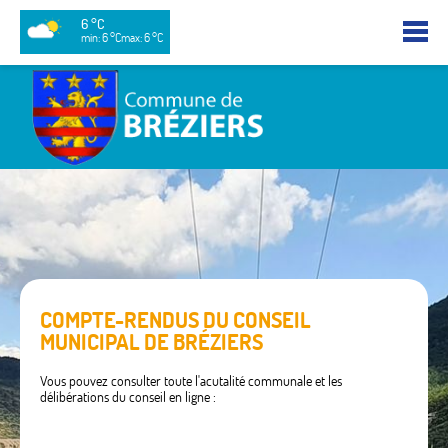
6 °C
min: 6 °C
max: 6 °C
COMPTE-RENDUS DU CONSEIL
MUNICIPAL DE BRÉZIERS
Vous pouvez consulter toute l'acutalité communale et les
délibérations du conseil en ligne :