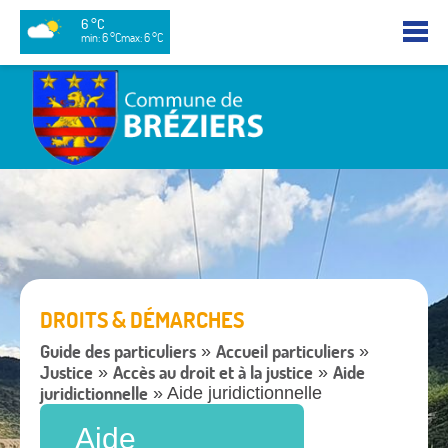
6 °C
min: 6 °C
max: 6 °C
DROITS & DÉMARCHES
Guide des particuliers
Accueil particuliers
»
»
Justice
Accès au droit et à la justice
Aide
»
»
juridictionnelle
» Aide juridictionnelle
Aide