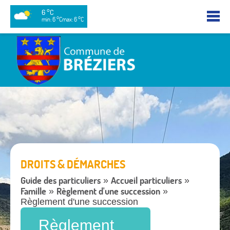
6 °C
min: 6 °C
max: 6 °C
DROITS & DÉMARCHES
Guide des particuliers
Accueil particuliers
»
»
Famille
Règlement d'une succession
»
»
Règlement d'une succession
Règlement