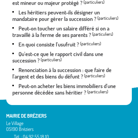
est mineur ou majeur protégé ?
(particuliers)
Les héritiers peuvent-ils désigner un
mandataire pour gérer la succession ?
(particuliers)
Peut-on toucher un salaire différé si on a
travaillé à la ferme de ses parents ?
(particuliers)
En quoi consiste l'usufruit ?
(particuliers)
Qu'est-ce que le rapport civil dans une
succession ?
(particuliers)
Renonciation à la succession : que faire de
l'argent et des biens du défunt ?
(particuliers)
Peut-on acheter les biens immobiliers d'une
personne décédée sans héritier ?
(particuliers)
MAIRIE DE BRÉZIERS
Le Village
05190 Bréziers
Tél. : 04 92 55 18 10