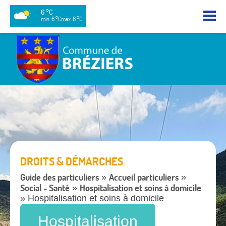
6 °C
min: 6 °C
max: 6 °C
DROITS & DÉMARCHES
Guide des particuliers
Accueil particuliers
»
»
Social - Santé
Hospitalisation et soins à domicile
»
» Hospitalisation et soins à domicile
Hospitalisation