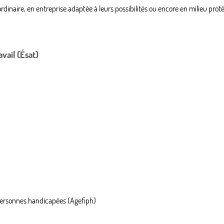
dinaire, en entreprise adaptée à leurs possibilités ou encore en milieu proté
avail (Ésat)
 personnes handicapées (Agefiph)