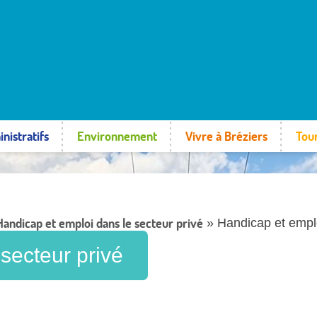
nistratifs
Environnement
Vivre à Bréziers
Tou
Handicap et emploi dans le secteur privé
» Handicap et emplo
secteur privé