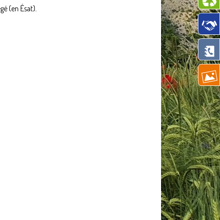
gé (en Ésat).