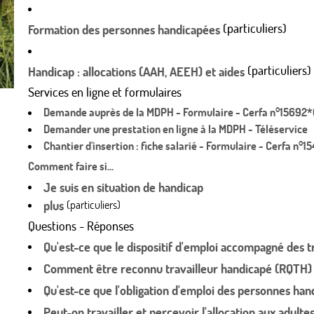
(particuliers)
Formation des personnes handicapées
(particuliers)
Handicap : allocations (AAH, AEEH) et aides
Services en ligne et formulaires
Demande auprès de la MDPH - Formulaire - Cerfa n°15692*
Demander une prestation en ligne à la MDPH - Téléservice
Chantier d'insertion : fiche salarié - Formulaire - Cerfa n°1
Comment faire si...
Je suis en situation de handicap
plus
(particuliers)
Questions - Réponses
Qu'est-ce que le dispositif d'emploi accompagné des t
Comment être reconnu travailleur handicapé (RQTH)
Qu'est-ce que l'obligation d'emploi des personnes han
Peut-on travailler et percevoir l'allocation aux adult