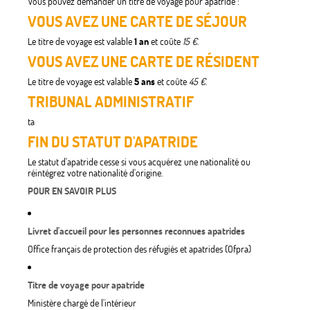
Vous pouvez demander un titre de voyage pour apatride :
VOUS AVEZ UNE CARTE DE SÉJOUR
Le titre de voyage est valable
1 an
et coûte
15 €
.
VOUS AVEZ UNE CARTE DE RÉSIDENT
Le titre de voyage est valable
5 ans
et coûte
45 €
.
TRIBUNAL ADMINISTRATIF
ta
FIN DU STATUT D'APATRIDE
Le statut d'apatride cesse si vous acquérez une nationalité ou
réintégrez votre nationalité d'origine.
POUR EN SAVOIR PLUS
Livret d'accueil pour les personnes reconnues apatrides
Office français de protection des réfugiés et apatrides (Ofpra)
Titre de voyage pour apatride
Ministère chargé de l'intérieur