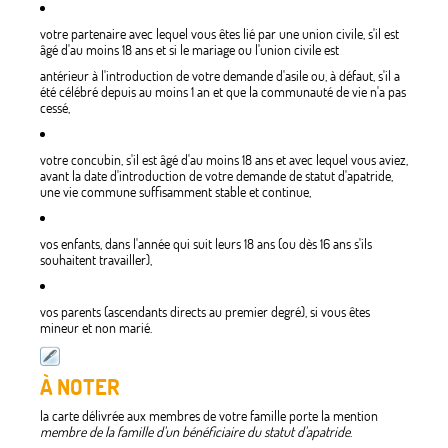
votre partenaire avec lequel vous êtes lié par une union civile, s'il est
âgé d'au moins 18 ans et si le mariage ou l'union civile est
antérieur à l'introduction de votre demande d'asile ou, à défaut, s'il a
été célébré depuis au moins 1 an et que la communauté de vie n'a pas
cessé,
votre concubin, s'il est âgé d'au moins 18 ans et avec lequel vous aviez,
avant la date d'introduction de votre demande de statut d'apatride,
une vie commune suffisamment stable et continue,
vos enfants, dans l'année qui suit leurs 18 ans (ou dès 16 ans s'ils
souhaitent travailler),
vos parents (ascendants directs au premier degré), si vous êtes
mineur et non marié.
À NOTER
la carte délivrée aux membres de votre famille porte la mention
membre de la famille d'un bénéficiaire du statut d'apatride
.