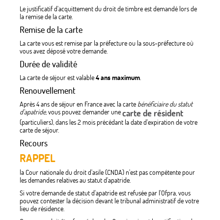
Le justificatif d'acquittement du droit de timbre est demandé lors de
la remise de la carte.
Remise de la carte
La carte vous est remise par la préfecture ou la sous-préfecture où
vous avez déposé votre demande.
Durée de validité
La carte de séjour est valable
4 ans maximum
.
Renouvellement
Après 4 ans de séjour en France avec la carte
bénéficiaire du statut
d'apatride
, vous pouvez demander une
carte de résident
(particuliers), dans les 2 mois précédant la date d'expiration de votre
carte de séjour.
Recours
RAPPEL
la Cour nationale du droit d'asile (CNDA) n'est pas compétente pour
les demandes relatives au statut d'apatride.
Si votre demande de statut d'apatride est refusée par l'Ofpra, vous
pouvez contester la décision devant le tribunal administratif de votre
lieu de résidence.