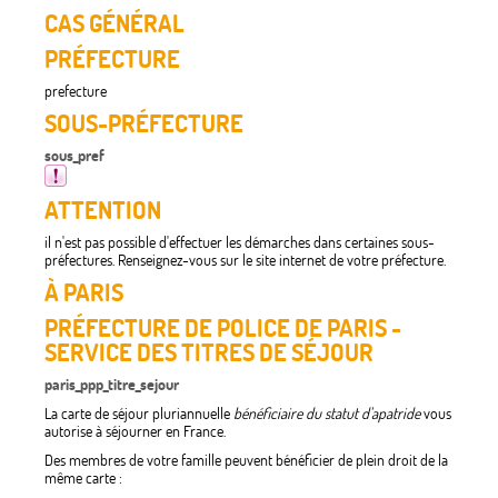
CAS GÉNÉRAL
PRÉFECTURE
prefecture
SOUS-PRÉFECTURE
sous_pref
ATTENTION
il n'est pas possible d'effectuer les démarches dans certaines sous-
préfectures. Renseignez-vous sur le site internet de votre préfecture.
À PARIS
PRÉFECTURE DE POLICE DE PARIS -
SERVICE DES TITRES DE SÉJOUR
paris_ppp_titre_sejour
La carte de séjour pluriannuelle
bénéficiaire du statut d'apatride
vous
autorise à séjourner en France.
Des membres de votre famille peuvent bénéficier de plein droit de la
même carte :