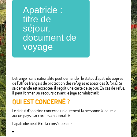
Apatride :
titre de
séjour,
document de
voyage
L'étranger sans nationalité peut demander le statut d'apatride auprès
de l'Office français de protection des réfugiés et apatrides (Ofpra). Si
sa demande est acceptée, il reçoit une carte de séjour. En cas de refus,
il peut former un recours devant le juge administratif.
QUI EST CONCERNÉ ?
Le statut d'apatride concerne uniquement la personne à laquelle
aucun pays n'accorde sa nationalité.
L'apatridie peut être la conséquence :