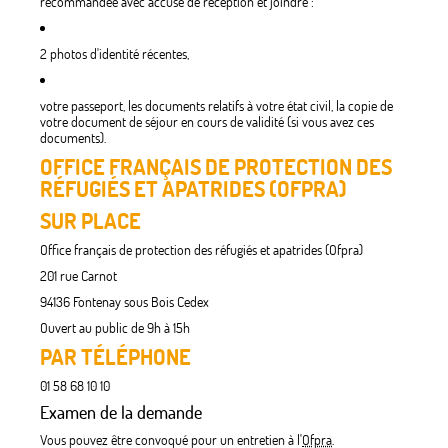
recommandée avec accusé de réception et joindre :
2 photos d'identité récentes,
votre passeport, les documents relatifs à votre état civil, la copie de
votre document de séjour en cours de validité (si vous avez ces
documents).
OFFICE FRANÇAIS DE PROTECTION DES
RÉFUGIÉS ET APATRIDES (OFPRA)
SUR PLACE
Office français de protection des réfugiés et apatrides (Ofpra)
201 rue Carnot
94136 Fontenay sous Bois Cedex
Ouvert au public de 9h à 15h
PAR TÉLÉPHONE
01 58 68 10 10
Examen de la demande
Vous pouvez être convoqué pour un entretien à l'
Ofpra
.