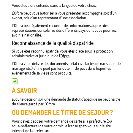
Vous êtes alors entendu dans la langue de votre choix.
L'Ofpra peut vous autoriser à vous présenter accompagné soit d'un
avocat, soit d'un représentant d'une association.
L'Ofpra peut également recueillir des informations auprès des
représentations consulaires des différents pays dont vous pourriez
avoir la nationalité.
Reconnaissance de la qualité d'apatride
Si vous êtes reconnu apatride, vous êtes placé sous la protection
administrative et juridique de l'
Ofpra
.
L'Ofpra vous délivre des documents d'état civil (actes de naissance, de
mariage, etc.) s'il ne peut pas les obtenir du pays dans lequel les
événements de sa vie se sont produits.
À SAVOIR
aucune décision sur une demande de statut d'apatride ne peut naître
du silence gardé par l'Ofpra.
OÙ DEMANDER LE TITRE DE SÉJOUR ?
Vous devez déposer votre demande de carte à la préfecture (ou
sous-préfecture) de votre domicile (renseignez-vous sur le site
internet de la préfecture).