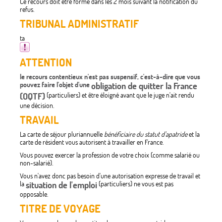
Ce recours doit être formé dans les 2 mois suivant la notification du
refus.
TRIBUNAL ADMINISTRATIF
ta
ATTENTION
le recours contentieux n'est pas suspensif, c'est-à-dire que vous
pouvez faire l'objet d'une
obligation de quitter la France
(OQTF)
(particuliers) et être éloigné avant que le juge n'ait rendu
une décision.
TRAVAIL
La carte de séjour pluriannuelle
bénéficiaire du statut d'apatride
et la
carte de résident vous autorisent à travailler en France.
Vous pouvez exercer la profession de votre choix (comme salarié ou
non-salarié).
Vous n'avez donc pas besoin d'une autorisation expresse de travail et
la
situation de l'emploi
(particuliers) ne vous est pas
opposable.
TITRE DE VOYAGE