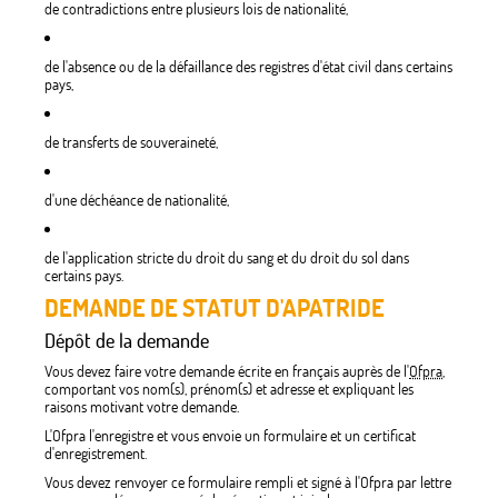
de contradictions entre plusieurs lois de nationalité,
de l'absence ou de la défaillance des registres d'état civil dans certains
pays,
de transferts de souveraineté,
d'une déchéance de nationalité,
de l'application stricte du droit du sang et du droit du sol dans
certains pays.
DEMANDE DE STATUT D'APATRIDE
Dépôt de la demande
Vous devez faire votre demande écrite en français auprès de l'
Ofpra
,
comportant vos nom(s), prénom(s) et adresse et expliquant les
raisons motivant votre demande.
L'Ofpra l'enregistre et vous envoie un formulaire et un certificat
d'enregistrement.
Vous devez renvoyer ce formulaire rempli et signé à l'Ofpra par lettre