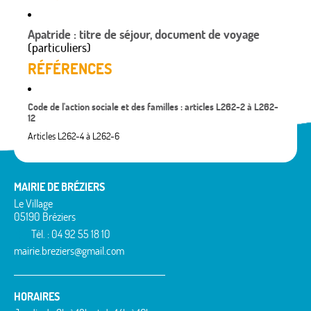
Apatride : titre de séjour, document de voyage
(particuliers)
RÉFÉRENCES
Code de l'action sociale et des familles : articles L262-2 à L262-
12
Articles L262-4 à L262-6
MAIRIE DE BRÉZIERS
Le Village
05190 Bréziers
Tél. : 04 92 55 18 10
mairie.breziers@gmail.com
HORAIRES