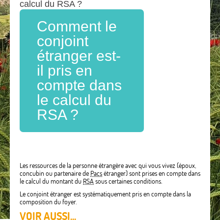
calcul du RSA ?
Comment le
conjoint
étranger est-
il pris en
compte dans
le calcul du
RSA ?
Les ressources de la personne étrangère avec qui vous vivez (époux,
concubin ou partenaire de
Pacs
étranger) sont prises en compte dans
le calcul du montant du
RSA
sous certaines conditions.
Le conjoint étranger est systématiquement pris en compte dans la
composition du foyer.
VOIR AUSSI...