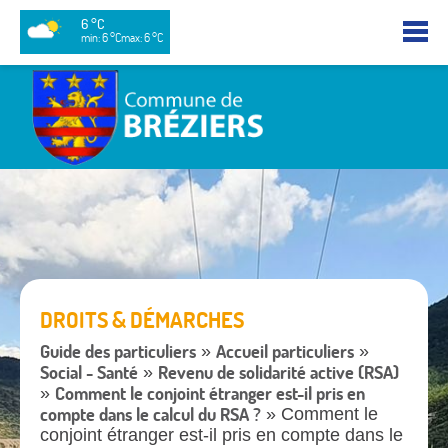
6 °C
min: 6 °C
max: 6 °C
DROITS & DÉMARCHES
Guide des particuliers
Accueil particuliers
»
»
Social - Santé
Revenu de solidarité active (RSA)
»
Comment le conjoint étranger est-il pris en
»
compte dans le calcul du RSA ?
» Comment le
conjoint étranger est-il pris en compte dans le