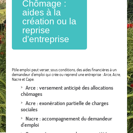
Chômage :
aides à la
création ou la
reprise
d'entreprise
Pôle emploi peut verser, sous conditions, des aides financières à un
demandeur d'emploi qui crée ou reprend une entreprise : Arce, Acre,
Nacre et Cape.
Arce : versement anticipé des allocations
chômages
Acre : exonération partielle de charges
sociales
Nacre : accompagnement du demandeur
d'emploi