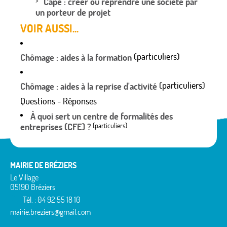
Cape : créer ou reprendre une société par
un porteur de projet
VOIR AUSSI...
(particuliers)
Chômage : aides à la formation
(particuliers)
Chômage : aides à la reprise d'activité
Questions - Réponses
À quoi sert un centre de formalités des
entreprises (CFE) ?
(particuliers)
MAIRIE DE BRÉZIERS
Le Village
05190 Bréziers
Tél. : 04 92 55 18 10
mairie.breziers@gmail.com