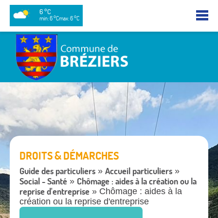
6 °C
min: 6 °C
max: 6 °C
DROITS & DÉMARCHES
Guide des particuliers
Accueil particuliers
»
»
Social - Santé
Chômage : aides à la création ou la
»
reprise d'entreprise
» Chômage : aides à la
création ou la reprise d'entreprise