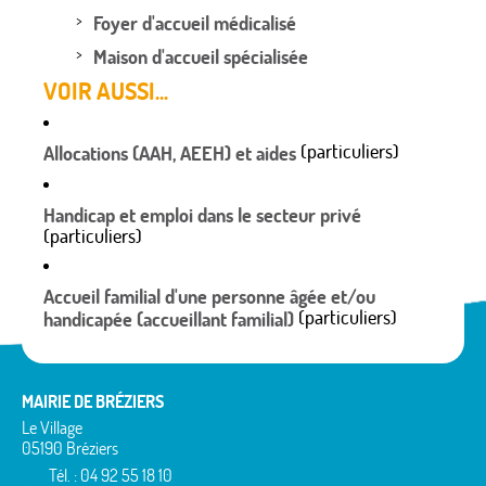
Foyer d'accueil médicalisé
Maison d'accueil spécialisée
VOIR AUSSI...
(particuliers)
Allocations (AAH, AEEH) et aides
Handicap et emploi dans le secteur privé
(particuliers)
Accueil familial d'une personne âgée et/ou
(particuliers)
handicapée (accueillant familial)
MAIRIE DE BRÉZIERS
Le Village
05190 Bréziers
Tél. : 04 92 55 18 10