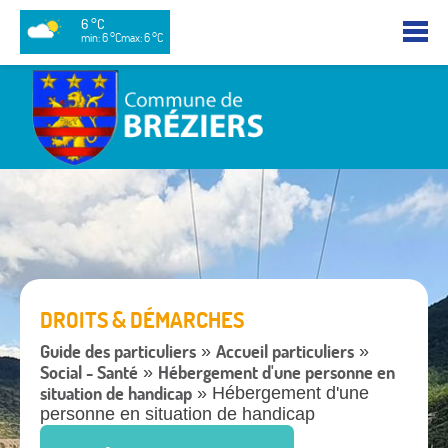
6 °C
min: 6 °C
max: 6 °C
DROITS & DÉMARCHES
Guide des particuliers
Accueil particuliers
»
»
Social - Santé
Hébergement d'une personne en
»
situation de handicap
» Hébergement d'une
personne en situation de handicap