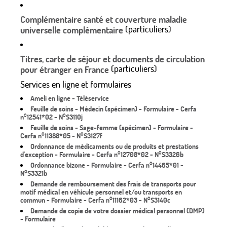
Complémentaire santé et couverture maladie
(particuliers)
universelle complémentaire
Titres, carte de séjour et documents de circulation
(particuliers)
pour étranger en France
Services en ligne et formulaires
Ameli en ligne - Téléservice
Feuille de soins - Médecin (spécimen) - Formulaire - Cerfa
n°12541*02 - N°S3110j
Feuille de soins - Sage-femme (spécimen) - Formulaire -
Cerfa n°11388*05 - N°S3127f
Ordonnance de médicaments ou de produits et prestations
d'exception - Formulaire - Cerfa n°12708*02 - N°S3326b
Ordonnance bizone - Formulaire - Cerfa n°14465*01 -
N°S3321b
Demande de remboursement des frais de transports pour
motif médical en véhicule personnel et/ou transports en
commun - Formulaire - Cerfa n°11162*03 - N°S3140c
Demande de copie de votre dossier médical personnel (DMP)
- Formulaire