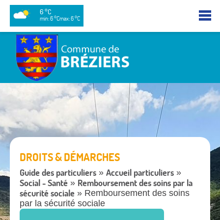
6 °C
min: 6 °C
max: 6 °C
DROITS & DÉMARCHES
Guide des particuliers
Accueil particuliers
»
»
Social - Santé
Remboursement des soins par la
»
sécurité sociale
» Remboursement des soins
par la sécurité sociale