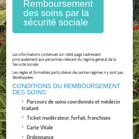
Remboursement
des soins par la
sécurité sociale
Les informations contenues sur cette page s’adressent
principalement aux personnes relevant du régime général de la
Sécurité sociale.
Les règles et formalités particulières des autres régimes n’y sont pas
développées.
CONDITIONS DU REMBOURSEMENT
DES SOINS
Parcours de soins coordonnés et médecin
traitant
Ticket modérateur, forfait, franchises
Carte Vitale
Ordonnance