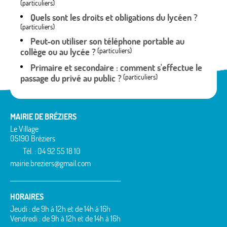
(particuliers)
Quels sont les droits et obligations du lycéen ?
(particuliers)
Peut-on utiliser son téléphone portable au
collège ou au lycée ?
(particuliers)
Primaire et secondaire : comment s'effectue le
passage du privé au public ?
(particuliers)
MAIRIE DE BRÉZIERS
Le Village
05190 Bréziers
Tél. : 04 92 55 18 10
mairie.breziers@gmail.com
HORAIRES
Jeudi : de 9h à 12h et de 14h à 16h
Vendredi : de 9h à 12h et de 14h à 16h