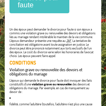
faute
Un des époux peut demander le divorce pour faute si son époux a
commis une violation grave ou renouvelée des devoirs et obligations
liés au mariage rendant intolérable le maintien de la vie commune.
L'époux demandeur présente une requête au
JAF
. La tentative de
conciliation est obligatoire avant toute assignation en justice. Le
divorce peut être prononcé notamment aux torts exclusifs de l'un
des époux. Le coût du divorce varie selon les honoraires de l'avocat
choisi. Les époux peuvent faire appel.
CONDITIONS
Violation grave ou renouvelée des devoirs et
obligations du mariage
L'époux qui demande le divorce pour faute doit invoquer des faits
constitutifs d'une
violation grave ou renouvelée
des devoirs et
obligations du mariage. Par exemple, en cas de manquement au
devoir de :
fidélité, comme l'adultère (toutefois, l'adultère n'est plus une cause