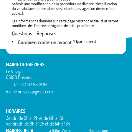
prévoit une modification de la procédure de divorce (simplification
du vocabulaire, information des enfants, passage d'un divorce à un
autre...).
Les informations données sur cette page restent d'actualité et seront
modifiées dès l'entrée en vigueur de cette procédure.
Questions - Réponses
Combien coûte un avocat ?
(particuliers)
MAIRIE DE BRÉZIERS
Le Village
05190 Bréziers
Tél. : 04 92 55 18 10
mairie.breziers@gmail.com
HORAIRES
Jeudi : de 9h à 12h et de 14h à 16h
Vendredi : de 9h à 12h et de 14h à 16h
MAIRIES DE LA
La Bâtie-Vieille
Rochebrune