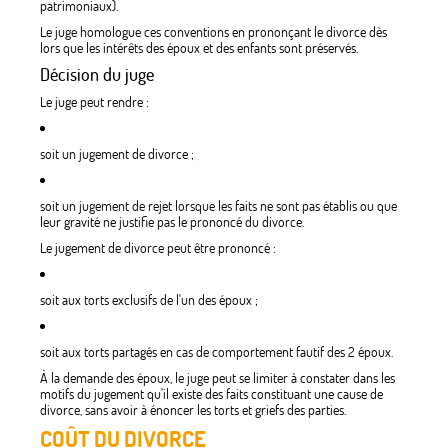
patrimoniaux).
Le juge homologue ces conventions en prononçant le divorce dès
lors que les intérêts des époux et des enfants sont préservés.
Décision du juge
Le juge peut rendre :
soit un jugement de divorce ;
soit un jugement de rejet lorsque les faits ne sont pas établis ou que
leur gravité ne justifie pas le prononcé du divorce.
Le jugement de divorce peut être prononcé :
soit aux torts exclusifs de l'un des époux ;
soit aux torts partagés en cas de comportement fautif des 2 époux.
À la demande des époux, le juge peut se limiter à constater dans les
motifs du jugement qu'il existe des faits constituant une cause de
divorce, sans avoir à énoncer les torts et griefs des parties.
COÛT DU DIVORCE