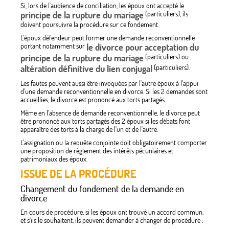
Si, lors de l'audience de conciliation, les époux ont accepté le
principe de la rupture du mariage
(particuliers), ils
doivent poursuivre la procédure sur ce fondement.
L'époux défendeur peut former une demande reconventionnelle
portant notamment sur
le divorce pour acceptation du
principe de la rupture du mariage
(particuliers) ou
altération définitive du lien conjugal
(particuliers).
Les fautes peuvent aussi être invoquées par l'autre époux à l'appui
d'une demande reconventionnelle en divorce. Si les 2 demandes sont
accueillies, le divorce est prononcé aux torts partagés.
Même en l'absence de demande reconventionnelle, le divorce peut
être prononcé aux torts partagés des 2 époux si les débats font
apparaître des torts à la charge de l'un et de l'autre.
L'assignation ou la requête conjointe doit obligatoirement comporter
une proposition de règlement des intérêts pécuniaires et
patrimoniaux des époux.
ISSUE DE LA PROCÉDURE
Changement du fondement de la demande en
divorce
En cours de procédure, si les époux ont trouvé un accord commun,
et s'ils le souhaitent, ils peuvent demander à changer de procédure :