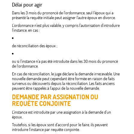
Délai pour agir
Dans les 3 mois du prononcé de l'ordonnance, seul l'époux qui a
présenté la requête initiale peut assigner l'autre époux en divorce.
L'ordonnance n'est plus valable, y compris l'autorisation d'introduire
l'instance, en cas :
de réconciliation des époux ;
ou si l'instance n'a pas été introduite dans les 30 mois du prononcé
de l’ordonnance.
En cas de réconciliation, le juge déclare la demande irrecevable. Une
nouvelle demande peut cependant être formée en raison de faits
survenus ou découverts depuis la réconciliation. Les faits anciens
peuvent être rappelés à l'appui de la nouvelle demande.
DEMANDE PAR ASSIGNATION OU
REQUÊTE CONJOINTE
L'instance est introduite par une assignation à la demande d'un
époux.
Toutefois, si les époux sont d'accord pour le faire, ils peuvent
introduire l'instance par requête conjointe.