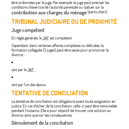
être ordonnées par le juge. Par exemple, le juge peut préciser les
conditions d'exercice de l'autorité parentale ou statuer sur la
contribution aux charges du ménage
(particuliers).
TRIBUNAL JUDICIAIRE OU DE PROXIMITÉ
Juge compétent
En règle générale, le
JAF
est compétent.
Cependant, dans certaines affaires complexes ou délicates, la
formation collégiale (3 juges) peut être saisie pour prononcer le
divorce :
soit par le
JAF
;
soit par l'un des époux.
TENTATIVE DE CONCILIATION
La tentative de conciliation est obligatoire avant toute assignation en
justice. En cas d'échec de la conciliation, celle-ci peut être renouvelée
pendant l'instance. Elle a pour objectif de trouver une solution au
divorce, ainsi que sur ses conséquences.
Déroulement de la conciliation