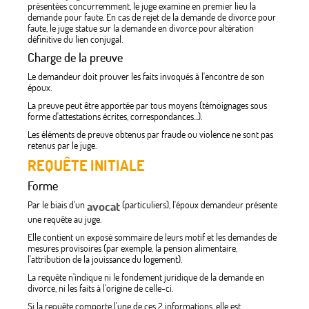
présentées concurremment, le juge examine en premier lieu la
demande pour faute. En cas de rejet de la demande de divorce pour
faute, le juge statue sur la demande en divorce pour altération
définitive du lien conjugal.
Charge de la preuve
Le demandeur doit prouver les faits invoqués à l'encontre de son
époux.
La preuve peut être apportée par tous moyens (témoignages sous
forme d'attestations écrites, correspondances...).
Les éléments de preuve obtenus par fraude ou violence ne sont pas
retenus par le juge.
REQUÊTE INITIALE
Forme
Par le biais d'un
avocat
(particuliers), l'époux demandeur présente
une requête au juge.
Elle contient un exposé sommaire de leurs motif et les demandes de
mesures provisoires (par exemple, la pension alimentaire,
l'attribution de la jouissance du logement).
La requête n'indique ni le fondement juridique de la demande en
divorce, ni les faits à l'origine de celle-ci.
Si la requête comporte l'une de ces 2 informations, elle est