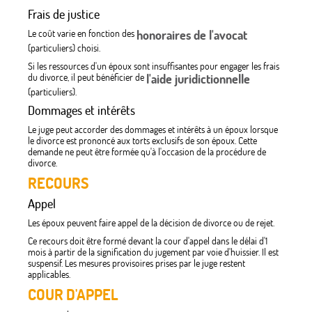
Frais de justice
Le coût varie en fonction des
honoraires de l'avocat
(particuliers) choisi.
Si les ressources d'un époux sont insuffisantes pour engager les frais
du divorce, il peut bénéficier de
l'aide juridictionnelle
(particuliers).
Dommages et intérêts
Le juge peut accorder des dommages et intérêts à un époux lorsque
le divorce est prononcé aux torts exclusifs de son époux. Cette
demande ne peut être formée qu'à l'occasion de la procédure de
divorce.
RECOURS
Appel
Les époux peuvent faire appel de la décision de divorce ou de rejet.
Ce recours doit être formé devant la cour d'appel dans le délai d'1
mois à partir de la signification du jugement par voie d'huissier. Il est
suspensif. Les mesures provisoires prises par le juge restent
applicables.
COUR D'APPEL